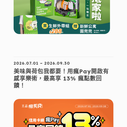
2026.07.01 ~ 2026.09.30
美味與荷包我都要！用瘋Pay開啟有
感享樂術，最高享 13% 瘋點數回
饋！