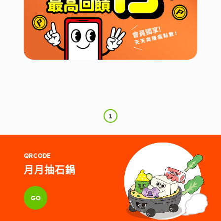
1
QRCODE
月月抽石鍋
GO