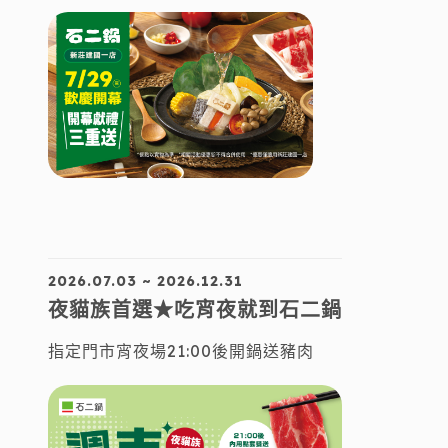
2026.07.03 ~ 2026.12.31
夜貓族首選★吃宵夜就到石二鍋
指定門市宵夜場21:00後開鍋送豬肉