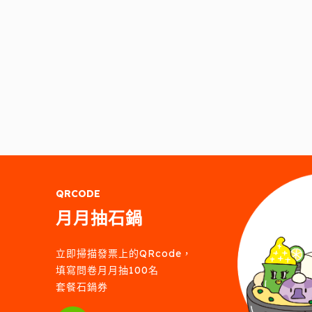
QRCODE
月月抽石鍋
立即掃描發票上的QRcode，
填寫問卷月月抽100名
套餐石鍋券