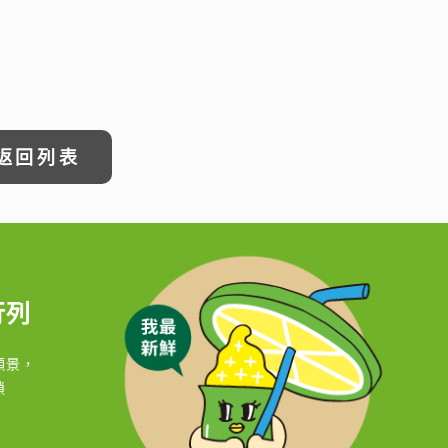
返回列表
行列
願景，
鎖