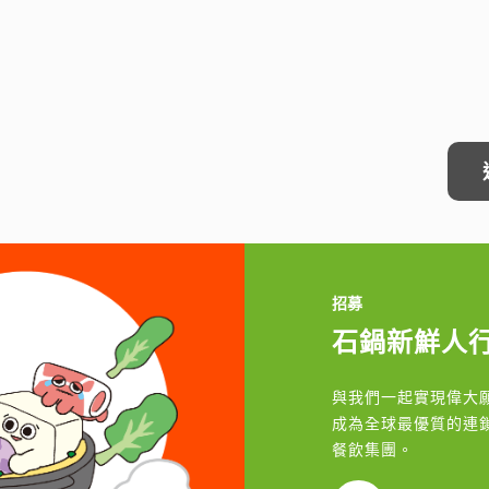
招募
石鍋新鮮人
與我們一起實現偉大
成為全球最優質的連
餐飲集團。