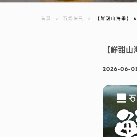
首頁
石鍋快訊
【鮮甜山海季】 6
【鮮甜山海
2026-06-0