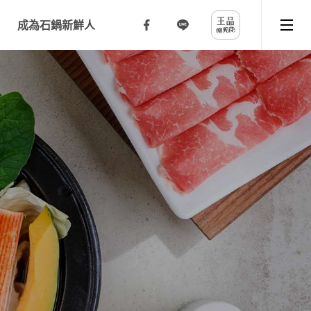
成為石鍋新鮮人